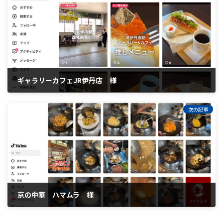
ギャラリーカフェJR伊丹店 様
2025年5月23日
次の記事
京の中華 ハマムラ 様
2026年5月14日