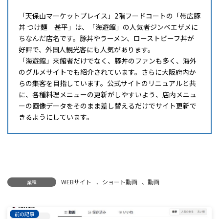
「天保山マーケットプレイス」2階フードコートの「帯広豚
丼 つけ麺 甚平」は、「海遊館」の人気者ジンベエザメに
ちなんだ店名です。豚丼やラーメン、ローストビーフ丼が
好評で、外国人観光客にも人気があります。
「海遊館」来館者だけでなく、豚丼のファンも多く、海外
のグルメサイトでも紹介されています。さらに大阪府内か
らの集客を目指しています。公式サイトのリニュアルと共
に、各種料理メニューの更新がしやすいよう、店内メニュ
ーの画像データをそのまま差し替えるだけでサイト更新で
きるようにしています。
WEBサイト
、
ショート動画
、
動画
業種
前の記事