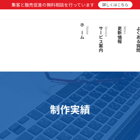
集客と販売促進の無料相談を行っています
詳しくはこちら
ホーム
サービス案内
更新情報
よくある
Home
Service
News
制作実績