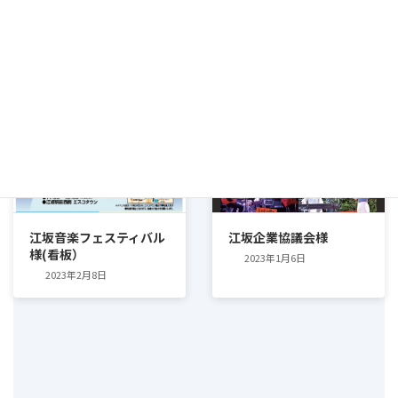
あおい木介護タクシー様
レストラン ロアジス様
(チラシ）
2023年3月6日
2023年4月8日
チラシ・POP
チラシ・POP
江坂音楽フェスティバル
江坂企業協議会様
様(看板）
2023年1月6日
2023年2月8日