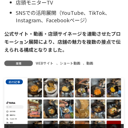
店頭モニターTV
SNSでの活用展開（YouTube、TikTok、
Instagram、Facebookページ）
公式サイト・動画・店頭サイネージを連動させたプロ
モーション展開により、
店舗の魅力を複数の接点で伝
えられる構成となりました。
WEBサイト
、
ショート動画
、
動画
業種
前の記事