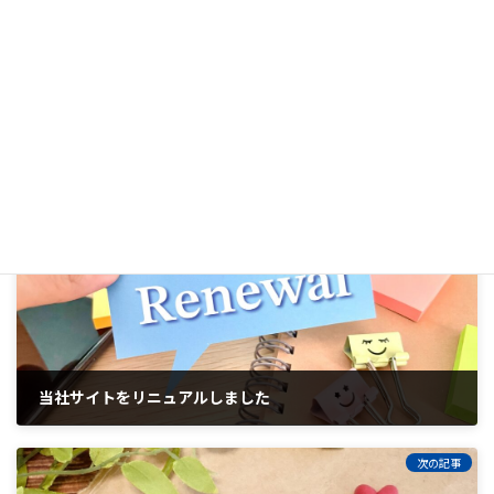
SNSの中でも多くのユーザーを持つ4大ソーシャルメディアの
Facebook、Twitter、Instagram、LINE(LINE公式アカウント)を
活用した販売促進展開の運用を支援しています。
お知らせ
カテゴリー
前の記事
当社サイトをリニュアルしました
2023年4月7日
次の記事