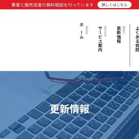
集客と販売促進の無料相談を行っています
詳しくはこちら
ホーム
サービス案内
更新情報
よくある
Home
Service
News
更新情報