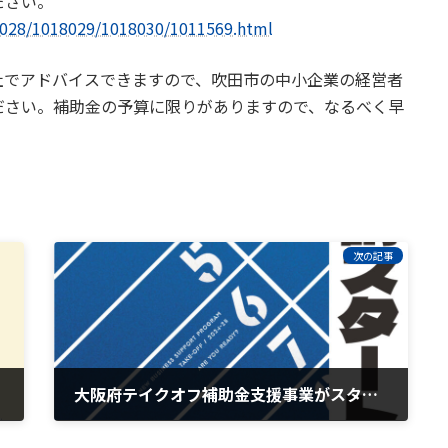
ださい。
18028/1018029/1018030/1011569.html
社でアドバイスできますので、吹田市の中小企業の経営者
ださい。補助金の予算に限りがありますので、なるべく早
次の記事
大阪府テイクオフ補助金支援事業がスタートしています
2024年6月5日