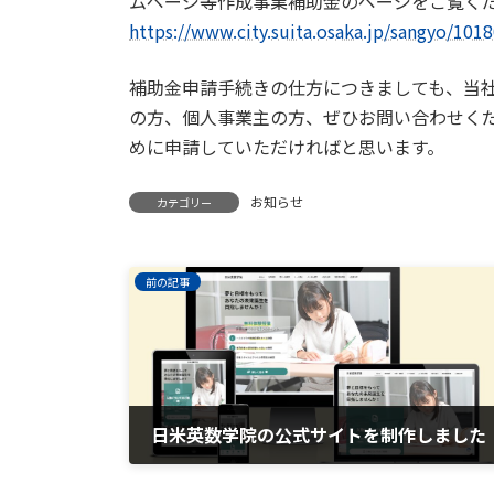
ムページ等作成事業補助金のページをご覧く
https://www.city.suita.osaka.jp/sangyo/10
補助金申請手続きの仕方につきましても、当
の方、個人事業主の方、ぜひお問い合わせく
めに申請していただければと思います。
お知らせ
カテゴリー
前の記事
日米英数学院の公式サイトを制作しました
2024年5月9日