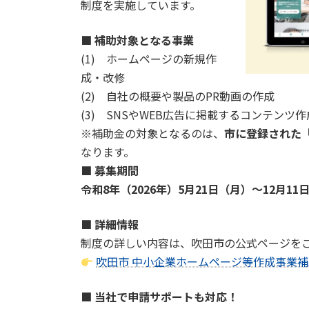
制度を実施しています。
■ 補助対象となる事業
(1) ホームページの新規作
成・改修
(2) 自社の概要や製品のPR動画の作成
(3) SNSやWEB広告に掲載するコンテンツ作
※補助金の対象となるのは、
市に登録された
なります。
■ 募集期間
令和8年（2026年）5月21日（月）～12月11
■ 詳細情報
制度の詳しい内容は、吹田市の公式ページを
吹田市 中小企業ホームページ等作成事業
■ 当社で申請サポートも対応！