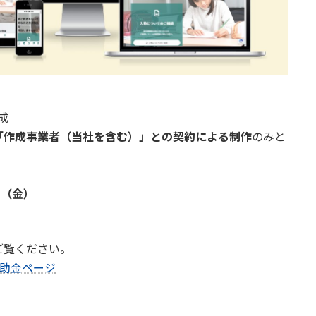
成
「作成事業者（当社を含む）」との契約による制作
のみと
日（金）
ご覧ください。
補助金ページ